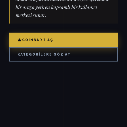
bir araya getiren kapsamlı bir kullanıcı
merkezi sunar.
COINBAR'I AÇ
KATEGORILERE GÖZ AT