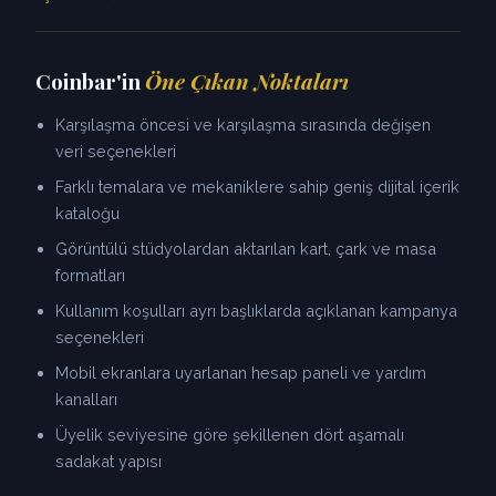
Coinbar'in
Öne Çıkan Noktaları
Karşılaşma öncesi ve karşılaşma sırasında değişen
veri seçenekleri
Farklı temalara ve mekaniklere sahip geniş dijital içerik
kataloğu
Görüntülü stüdyolardan aktarılan kart, çark ve masa
formatları
Kullanım koşulları ayrı başlıklarda açıklanan kampanya
seçenekleri
Mobil ekranlara uyarlanan hesap paneli ve yardım
kanalları
Üyelik seviyesine göre şekillenen dört aşamalı
sadakat yapısı