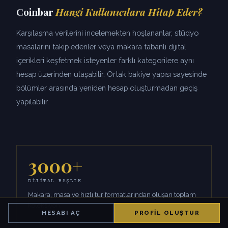
Coinbar
Hangi Kullanıcılara Hitap Eder?
Karşılaşma verilerini incelemekten hoşlananlar, stüdyo
masalarını takip edenler veya makara tabanlı dijital
içerikleri keşfetmek isteyenler farklı kategorilere aynı
hesap üzerinden ulaşabilir. Ortak bakiye yapısı sayesinde
bölümler arasında yeniden hesap oluşturmadan geçiş
yapılabilir.
3000+
DIJITAL BAŞLIK
Makara, masa ve hızlı tur formatlarından oluşan toplam
koleksiyon.
HESABI AÇ
PROFIL OLUŞTUR