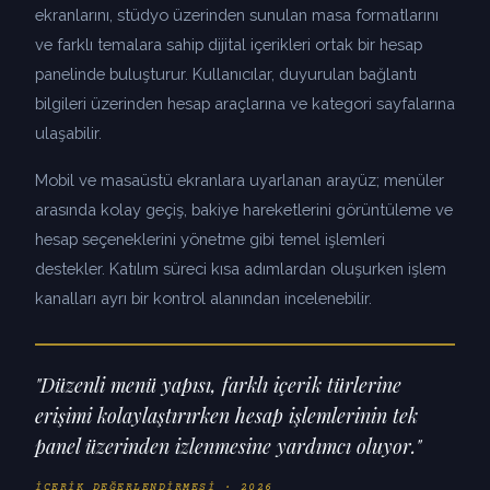
ekranlarını, stüdyo üzerinden sunulan masa formatlarını
ve farklı temalara sahip dijital içerikleri ortak bir hesap
panelinde buluşturur. Kullanıcılar, duyurulan bağlantı
bilgileri üzerinden hesap araçlarına ve kategori sayfalarına
ulaşabilir.
Mobil ve masaüstü ekranlara uyarlanan arayüz; menüler
arasında kolay geçiş, bakiye hareketlerini görüntüleme ve
hesap seçeneklerini yönetme gibi temel işlemleri
destekler. Katılım süreci kısa adımlardan oluşurken işlem
kanalları ayrı bir kontrol alanından incelenebilir.
"Düzenli menü yapısı, farklı içerik türlerine
erişimi kolaylaştırırken hesap işlemlerinin tek
panel üzerinden izlenmesine yardımcı oluyor."
İÇERIK DEĞERLENDIRMESI · 2026