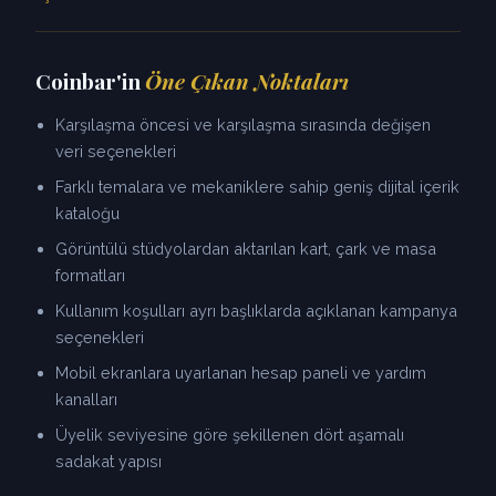
Coinbar'in
Öne Çıkan Noktaları
Karşılaşma öncesi ve karşılaşma sırasında değişen
veri seçenekleri
Farklı temalara ve mekaniklere sahip geniş dijital içerik
kataloğu
Görüntülü stüdyolardan aktarılan kart, çark ve masa
formatları
Kullanım koşulları ayrı başlıklarda açıklanan kampanya
seçenekleri
Mobil ekranlara uyarlanan hesap paneli ve yardım
kanalları
Üyelik seviyesine göre şekillenen dört aşamalı
sadakat yapısı