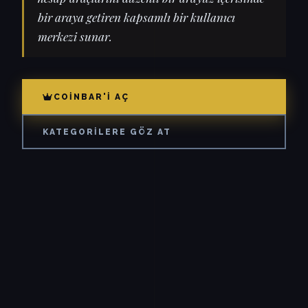
bir araya getiren kapsamlı bir kullanıcı
merkezi sunar.
COINBAR'I AÇ
KATEGORILERE GÖZ AT