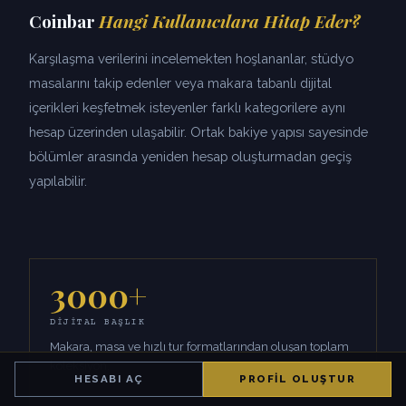
Coinbar
Hangi Kullanıcılara Hitap Eder?
Karşılaşma verilerini incelemekten hoşlananlar, stüdyo
masalarını takip edenler veya makara tabanlı dijital
içerikleri keşfetmek isteyenler farklı kategorilere aynı
hesap üzerinden ulaşabilir. Ortak bakiye yapısı sayesinde
bölümler arasında yeniden hesap oluşturmadan geçiş
yapılabilir.
3000+
DIJITAL BAŞLIK
Makara, masa ve hızlı tur formatlarından oluşan toplam
koleksiyon.
HESABI AÇ
PROFIL OLUŞTUR