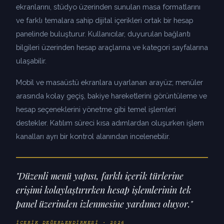
ekranlarını, stüdyo üzerinden sunulan masa formatlarını
ve farklı temalara sahip dijital içerikleri ortak bir hesap
panelinde buluşturur. Kullanıcılar, duyurulan bağlantı
bilgileri üzerinden hesap araçlarına ve kategori sayfalarına
ulaşabilir.
Mobil ve masaüstü ekranlara uyarlanan arayüz; menüler
arasında kolay geçiş, bakiye hareketlerini görüntüleme ve
hesap seçeneklerini yönetme gibi temel işlemleri
destekler. Katılım süreci kısa adımlardan oluşurken işlem
kanalları ayrı bir kontrol alanından incelenebilir.
"Düzenli menü yapısı, farklı içerik türlerine
erişimi kolaylaştırırken hesap işlemlerinin tek
panel üzerinden izlenmesine yardımcı oluyor."
İÇERIK DEĞERLENDIRMESI · 2026