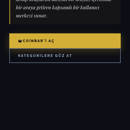
bir araya getiren kapsamlı bir kullanıcı
merkezi sunar.
COINBAR'I AÇ
KATEGORILERE GÖZ AT