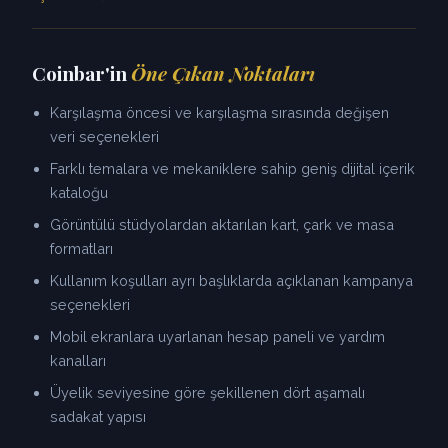
Coinbar'in
Öne Çıkan Noktaları
Karşılaşma öncesi ve karşılaşma sırasında değişen
veri seçenekleri
Farklı temalara ve mekaniklere sahip geniş dijital içerik
kataloğu
Görüntülü stüdyolardan aktarılan kart, çark ve masa
formatları
Kullanım koşulları ayrı başlıklarda açıklanan kampanya
seçenekleri
Mobil ekranlara uyarlanan hesap paneli ve yardım
kanalları
Üyelik seviyesine göre şekillenen dört aşamalı
sadakat yapısı