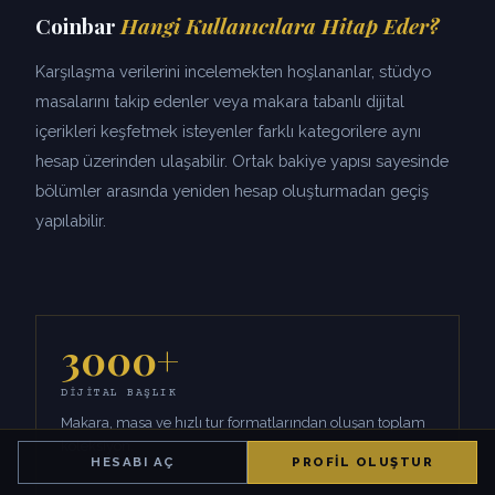
Coinbar
Hangi Kullanıcılara Hitap Eder?
Karşılaşma verilerini incelemekten hoşlananlar, stüdyo
masalarını takip edenler veya makara tabanlı dijital
içerikleri keşfetmek isteyenler farklı kategorilere aynı
hesap üzerinden ulaşabilir. Ortak bakiye yapısı sayesinde
bölümler arasında yeniden hesap oluşturmadan geçiş
yapılabilir.
3000+
DIJITAL BAŞLIK
Makara, masa ve hızlı tur formatlarından oluşan toplam
koleksiyon.
HESABI AÇ
PROFIL OLUŞTUR