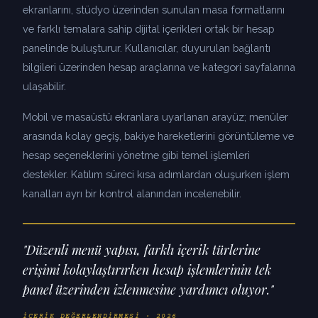
ekranlarını, stüdyo üzerinden sunulan masa formatlarını
ve farklı temalara sahip dijital içerikleri ortak bir hesap
panelinde buluşturur. Kullanıcılar, duyurulan bağlantı
bilgileri üzerinden hesap araçlarına ve kategori sayfalarına
ulaşabilir.
Mobil ve masaüstü ekranlara uyarlanan arayüz; menüler
arasında kolay geçiş, bakiye hareketlerini görüntüleme ve
hesap seçeneklerini yönetme gibi temel işlemleri
destekler. Katılım süreci kısa adımlardan oluşurken işlem
kanalları ayrı bir kontrol alanından incelenebilir.
"Düzenli menü yapısı, farklı içerik türlerine
erişimi kolaylaştırırken hesap işlemlerinin tek
panel üzerinden izlenmesine yardımcı oluyor."
İÇERIK DEĞERLENDIRMESI · 2026