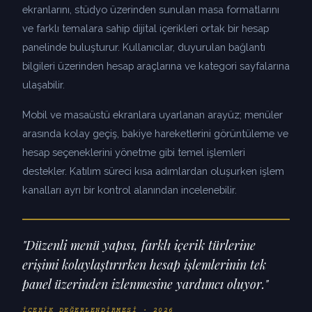
ekranlarını, stüdyo üzerinden sunulan masa formatlarını
ve farklı temalara sahip dijital içerikleri ortak bir hesap
panelinde buluşturur. Kullanıcılar, duyurulan bağlantı
bilgileri üzerinden hesap araçlarına ve kategori sayfalarına
ulaşabilir.
Mobil ve masaüstü ekranlara uyarlanan arayüz; menüler
arasında kolay geçiş, bakiye hareketlerini görüntüleme ve
hesap seçeneklerini yönetme gibi temel işlemleri
destekler. Katılım süreci kısa adımlardan oluşurken işlem
kanalları ayrı bir kontrol alanından incelenebilir.
"Düzenli menü yapısı, farklı içerik türlerine
erişimi kolaylaştırırken hesap işlemlerinin tek
panel üzerinden izlenmesine yardımcı oluyor."
İÇERIK DEĞERLENDIRMESI · 2026