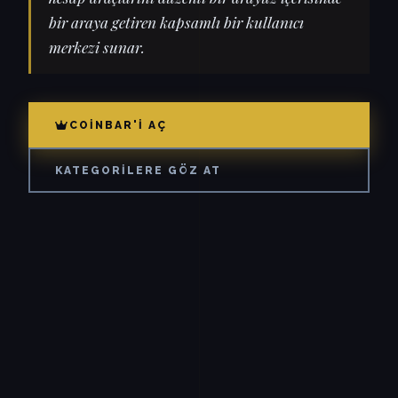
bir araya getiren kapsamlı bir kullanıcı
merkezi sunar.
COINBAR'I AÇ
KATEGORILERE GÖZ AT