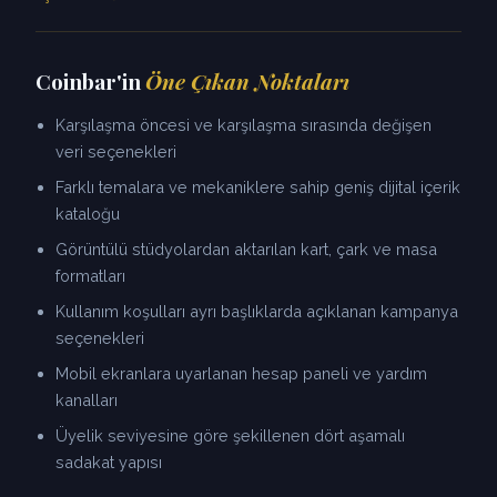
Coinbar'in
Öne Çıkan Noktaları
Karşılaşma öncesi ve karşılaşma sırasında değişen
veri seçenekleri
Farklı temalara ve mekaniklere sahip geniş dijital içerik
kataloğu
Görüntülü stüdyolardan aktarılan kart, çark ve masa
formatları
Kullanım koşulları ayrı başlıklarda açıklanan kampanya
seçenekleri
Mobil ekranlara uyarlanan hesap paneli ve yardım
kanalları
Üyelik seviyesine göre şekillenen dört aşamalı
sadakat yapısı