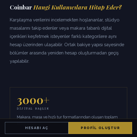
Coinbar
Hangi Kullanıcılara Hitap Eder?
Karşılaşma verilerini incelemekten hoşlananlar, stüdyo
masalarını takip edenler veya makara tabanlı dijital
içerikleri keşfetmek isteyenler farklı kategorilere aynı
hesap üzerinden ulaşabilir. Ortak bakiye yapısı sayesinde
bölümler arasında yeniden hesap oluşturmadan geçiş
yapılabilir.
3000+
DIJITAL BAŞLIK
Makara, masa ve hızlı tur formatlarından oluşan toplam
koleksiyon.
HESABI AÇ
PROFIL OLUŞTUR