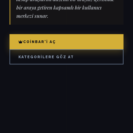
bir araya getiren kapsamlı bir kullanıcı
merkezi sunar.
COINBAR'I AÇ
KATEGORILERE GÖZ AT