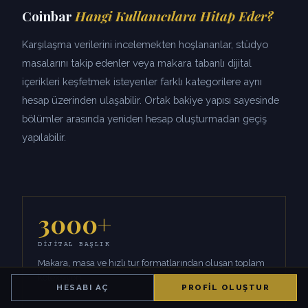
Coinbar
Hangi Kullanıcılara Hitap Eder?
Karşılaşma verilerini incelemekten hoşlananlar, stüdyo
masalarını takip edenler veya makara tabanlı dijital
içerikleri keşfetmek isteyenler farklı kategorilere aynı
hesap üzerinden ulaşabilir. Ortak bakiye yapısı sayesinde
bölümler arasında yeniden hesap oluşturmadan geçiş
yapılabilir.
3000+
DIJITAL BAŞLIK
Makara, masa ve hızlı tur formatlarından oluşan toplam
koleksiyon.
HESABI AÇ
PROFIL OLUŞTUR