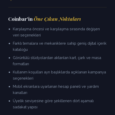
Coinbar'in
Öne Çıkan Noktaları
Karşılaşma öncesi ve karşılaşma sırasında değişen
veri seçenekleri
Farklı temalara ve mekaniklere sahip geniş dijital içerik
kataloğu
Görüntülü stüdyolardan aktarılan kart, çark ve masa
formatları
Kullanım koşulları ayrı başlıklarda açıklanan kampanya
seçenekleri
Mobil ekranlara uyarlanan hesap paneli ve yardım
kanalları
Üyelik seviyesine göre şekillenen dört aşamalı
sadakat yapısı