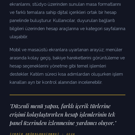
ekranlarını, stüdyo üzerinden sunulan masa formatlarını
ve farklı temalara sahip dijital içerikleri ortak bir hesap
panelinde buluşturur. Kullanıcılar, duyurulan bağlantı
bilgileri üzerinden hesap araçlarına ve kategori sayfalarına
ulaşabilir.
Mobil ve masaüstü ekranlara uyarlanan arayüz; menüler
arasında kolay geçiş, bakiye hareketlerini görüntüleme ve
hesap seçeneklerini yönetme gibi temel işlemleri
destekler. Katılım süreci kısa adımlardan oluşurken işlem
kanalları ayrı bir kontrol alanından incelenebilir.
"Düzenli menü yapısı, farklı içerik türlerine
erişimi kolaylaştırırken hesap işlemlerinin tek
panel üzerinden izlenmesine yardımcı oluyor."
İÇERIK DEĞERLENDIRMESI · 2026