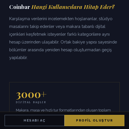
Coinbar
Hangi Kullanıcılara Hitap Eder?
Karşılaşma verilerini incelemekten hoşlananlar, stüdyo
masalarını takip edenler veya makara tabanlı dijital
içerikleri keşfetmek isteyenler farklı kategorilere aynı
hesap üzerinden ulaşabilir. Ortak bakiye yapısı sayesinde
bölümler arasında yeniden hesap oluşturmadan geçiş
yapılabilir.
3000+
DIJITAL BAŞLIK
Makara, masa ve hızlı tur formatlarından oluşan toplam
koleksiyon.
HESABI AÇ
PROFIL OLUŞTUR