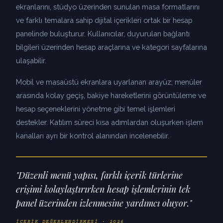
ekranlarını, stüdyo üzerinden sunulan masa formatlarını
ve farklı temalara sahip dijital içerikleri ortak bir hesap
panelinde buluşturur. Kullanıcılar, duyurulan bağlantı
bilgileri üzerinden hesap araçlarına ve kategori sayfalarına
ulaşabilir.
Mobil ve masaüstü ekranlara uyarlanan arayüz; menüler
arasında kolay geçiş, bakiye hareketlerini görüntüleme ve
hesap seçeneklerini yönetme gibi temel işlemleri
destekler. Katılım süreci kısa adımlardan oluşurken işlem
kanalları ayrı bir kontrol alanından incelenebilir.
"Düzenli menü yapısı, farklı içerik türlerine
erişimi kolaylaştırırken hesap işlemlerinin tek
panel üzerinden izlenmesine yardımcı oluyor."
İÇERIK DEĞERLENDIRMESI · 2026