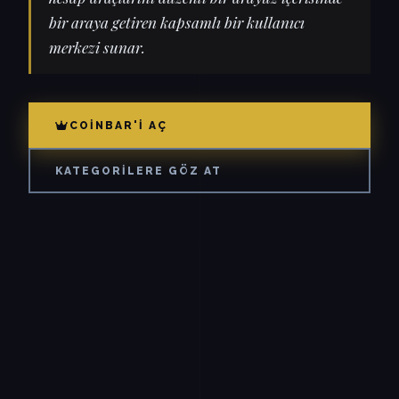
bir araya getiren kapsamlı bir kullanıcı
merkezi sunar.
COINBAR'I AÇ
KATEGORILERE GÖZ AT