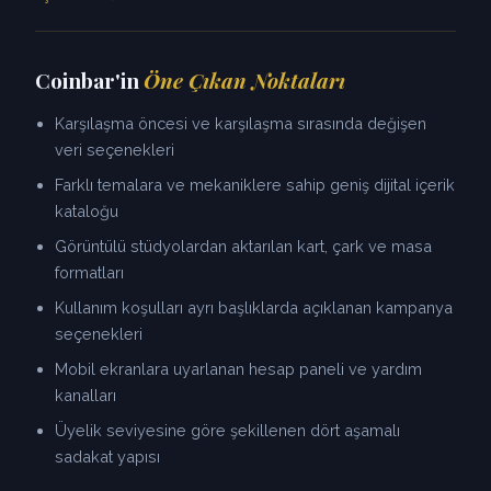
Coinbar'in
Öne Çıkan Noktaları
Karşılaşma öncesi ve karşılaşma sırasında değişen
veri seçenekleri
Farklı temalara ve mekaniklere sahip geniş dijital içerik
kataloğu
Görüntülü stüdyolardan aktarılan kart, çark ve masa
formatları
Kullanım koşulları ayrı başlıklarda açıklanan kampanya
seçenekleri
Mobil ekranlara uyarlanan hesap paneli ve yardım
kanalları
Üyelik seviyesine göre şekillenen dört aşamalı
sadakat yapısı