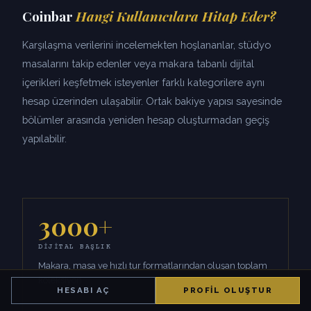
Coinbar
Hangi Kullanıcılara Hitap Eder?
Karşılaşma verilerini incelemekten hoşlananlar, stüdyo
masalarını takip edenler veya makara tabanlı dijital
içerikleri keşfetmek isteyenler farklı kategorilere aynı
hesap üzerinden ulaşabilir. Ortak bakiye yapısı sayesinde
bölümler arasında yeniden hesap oluşturmadan geçiş
yapılabilir.
3000+
DIJITAL BAŞLIK
Makara, masa ve hızlı tur formatlarından oluşan toplam
koleksiyon.
HESABI AÇ
PROFIL OLUŞTUR