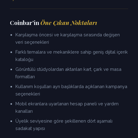
Coinbar'in
Öne Çıkan Noktaları
Karşılaşma öncesi ve karşılaşma sırasında değişen
veri seçenekleri
Farklı temalara ve mekaniklere sahip geniş dijital içerik
kataloğu
Görüntülü stüdyolardan aktarılan kart, çark ve masa
formatları
Kullanım koşulları ayrı başlıklarda açıklanan kampanya
seçenekleri
Mobil ekranlara uyarlanan hesap paneli ve yardım
kanalları
Üyelik seviyesine göre şekillenen dört aşamalı
sadakat yapısı