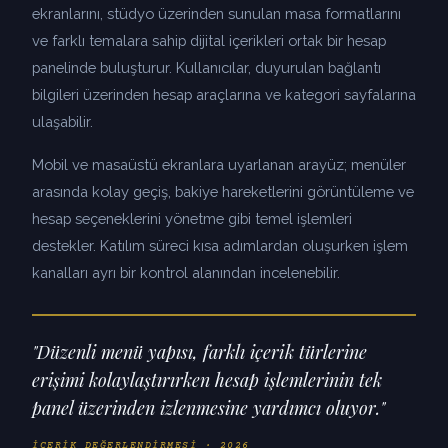
ekranlarını, stüdyo üzerinden sunulan masa formatlarını
ve farklı temalara sahip dijital içerikleri ortak bir hesap
panelinde buluşturur. Kullanıcılar, duyurulan bağlantı
bilgileri üzerinden hesap araçlarına ve kategori sayfalarına
ulaşabilir.
Mobil ve masaüstü ekranlara uyarlanan arayüz; menüler
arasında kolay geçiş, bakiye hareketlerini görüntüleme ve
hesap seçeneklerini yönetme gibi temel işlemleri
destekler. Katılım süreci kısa adımlardan oluşurken işlem
kanalları ayrı bir kontrol alanından incelenebilir.
"Düzenli menü yapısı, farklı içerik türlerine
erişimi kolaylaştırırken hesap işlemlerinin tek
panel üzerinden izlenmesine yardımcı oluyor."
İÇERIK DEĞERLENDIRMESI · 2026