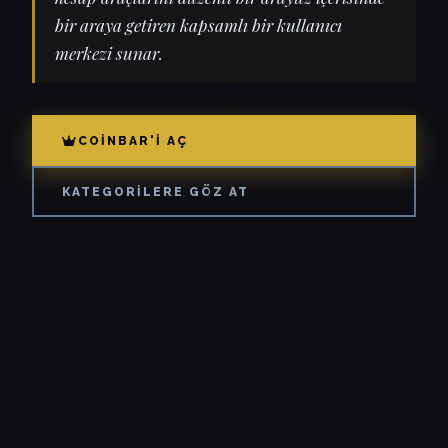
bir araya getiren kapsamlı bir kullanıcı
merkezi sunar.
COINBAR'I AÇ
KATEGORILERE GÖZ AT