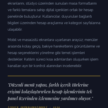
ekranlarını, stüdyo üzerinden sunulan masa formatlarını
ve farklı temalara sahip dijital içerikleri ortak bir hesap
panelinde buluşturur. Kullanıcılar, duyurulan bağlantı
bilgileri üzerinden hesap araçlarına ve kategori sayfalarına
ulaşabilir.
Mobil ve masaüstü ekranlara uyarlanan arayüz; menüler
arasında kolay geçiş, bakiye hareketlerini görüntüleme ve
hesap seçeneklerini yönetme gibi temel işlemleri
destekler. Katılım süreci kısa adımlardan oluşurken işlem
kanalları ayrı bir kontrol alanından incelenebilir.
"Düzenli menü yapısı, farklı içerik türlerine
erişimi kolaylaştırırken hesap işlemlerinin tek
panel üzerinden izlenmesine yardımcı oluyor."
İÇERIK DEĞERLENDIRMESI · 2026