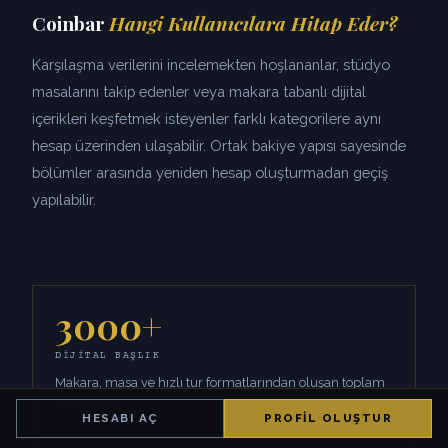
Coinbar
Hangi Kullanıcılara Hitap Eder?
Karşılaşma verilerini incelemekten hoşlananlar, stüdyo
masalarını takip edenler veya makara tabanlı dijital
içerikleri keşfetmek isteyenler farklı kategorilere aynı
hesap üzerinden ulaşabilir. Ortak bakiye yapısı sayesinde
bölümler arasında yeniden hesap oluşturmadan geçiş
yapılabilir.
3000+
DIJITAL BAŞLIK
Makara, masa ve hızlı tur formatlarından oluşan toplam
koleksiyon.
HESABI AÇ
PROFIL OLUŞTUR