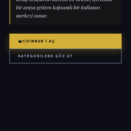
bir araya getiren kapsamlı bir kullanıcı
merkezi sunar.
COINBAR'I AÇ
KATEGORILERE GÖZ AT