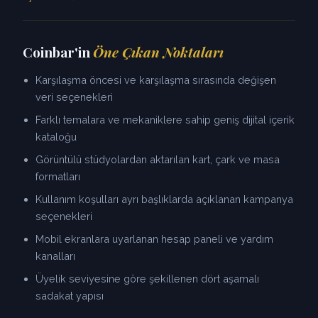
Coinbar'in
Öne Çıkan Noktaları
Karşılaşma öncesi ve karşılaşma sırasında değişen
veri seçenekleri
Farklı temalara ve mekaniklere sahip geniş dijital içerik
kataloğu
Görüntülü stüdyolardan aktarılan kart, çark ve masa
formatları
Kullanım koşulları ayrı başlıklarda açıklanan kampanya
seçenekleri
Mobil ekranlara uyarlanan hesap paneli ve yardım
kanalları
Üyelik seviyesine göre şekillenen dört aşamalı
sadakat yapısı